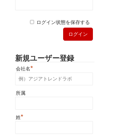
ログイン状態を保存する
新規ユーザー登録
*
会社名
所属
*
姓