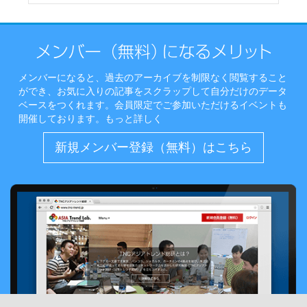
メンバーになると、過去のアーカイブを制限なく閲覧すること
ができ、お気に入りの記事をスクラップして自分だけのデータ
ベースをつくれます。会員限定でご参加いただけるイベントも
開催しております。
もっと詳しく
新規メンバー登録（無料）はこちら