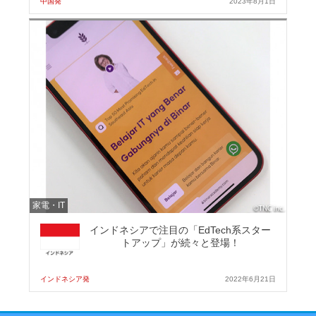
中国発
2023年8月1日
家電・IT
インドネシアで注目の「EdTech系スター
トアップ」が続々と登場！
インドネシア発
2022年6月21日