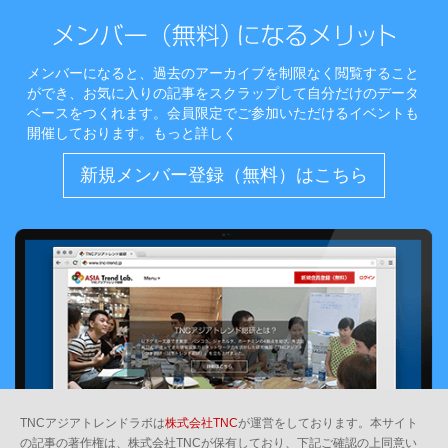
メンバーになると、過去のアーカイブを制限なく閲覧すること
ができ、お気に入りの記事をスクラップして自分だけのデータ
ベースをつくれます。会員限定でご参加いただけるイベントも
開催しております。
もっと詳しく
新規メンバー登録（無料）はこちら
TNCアジアトレンドラボは
株式会社TNC
が運営をしております。本サイト
の記事の著作権は、株式会社TNCが保有しており、下記ご確認の上同意い