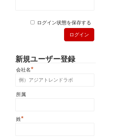
ログイン状態を保存する
新規ユーザー登録
*
会社名
所属
*
姓