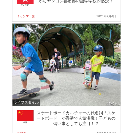
からヤンゴン都市部の語学学校が盛況！
ミャンマー発
2023年9月4日
ライフスタイル
スケートボードカルチャーの代名詞「スケ
ートボード」が香港で人気沸騰！子どもの
習い事としても注目！？