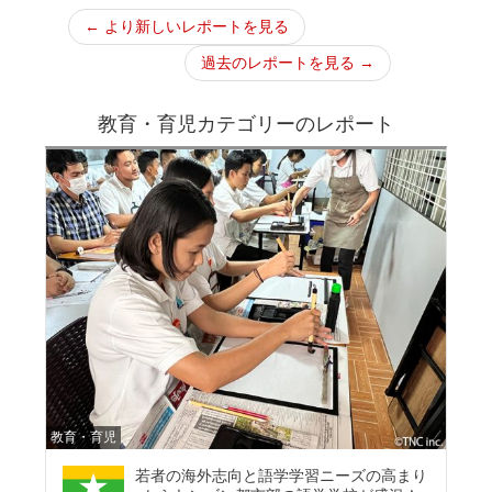
← より新しいレポートを見る
過去のレポートを見る →
教育・育児カテゴリーのレポート
教育・育児
若者の海外志向と語学学習ニーズの高まり