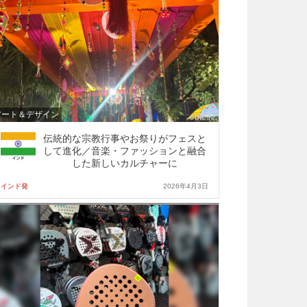
アート＆デザイン
伝統的な宗教行事やお祭りがフェスと
して進化／音楽・ファッションと融合
した新しいカルチャーに
インド発
2026年4月3日