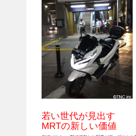
若い世代が見出す
MRTの新しい価値