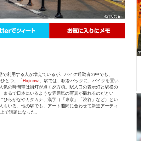
勤で利用する人が増えているが、バイク通勤者の中でも、
のひとつ、「
Hajinawi
」駅では、駅をバックに、バイクを置い
人気の時間帯は街灯が点く夕方頃。駅入口の表示灯と駅横の
、まるで日本にいるような雰囲気の写真が撮れるのだとい
もにひらがなやカタカナ、漢字（「東京」「渋谷」など）とい
人もいる。他の駅でも、アート週間に合わせて新進アーティ
S上で話題になった。