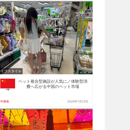
ライフスタイル
ペット複合型施設が人気に／体験型消
費へ広がる中国のペット市場
中国発
2026年7月15日