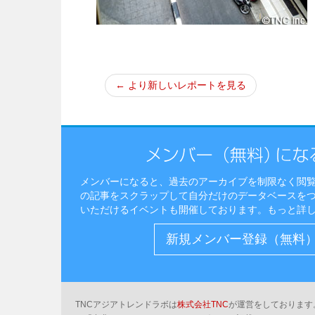
← より新しいレポートを見る
メンバーになると、過去のアーカイブを制限なく閲
の記事をスクラップして自分だけのデータベースを
いただけるイベントも開催しております。
もっと詳
新規メンバー登録（無料
TNCアジアトレンドラボは
株式会社TNC
が運営をしております