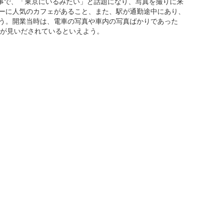
された事で、「東京にいるみたい」と話題になり、写真を撮りに来
ーに人気のカフェがあること、また、駅が通勤途中にあり、
う。開業当時は、電車の写真や車内の写真ばかりであった
値が見いだされているといえよう。