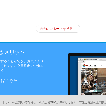
過去のレポートを見る →
覧することができ、お気に入り
つくれます。会員限定でご参加
しく
）はこちら
。本サイトの記事の著作権は、株式会社TNCが保有しており、下記ご確認の上同意