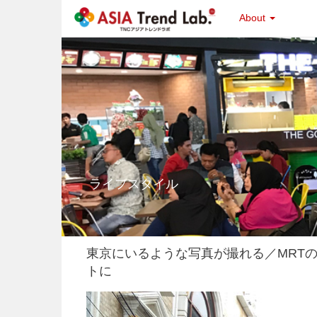
About
ライフスタイル
東京にいるような写真が撮れる／MRT
トに