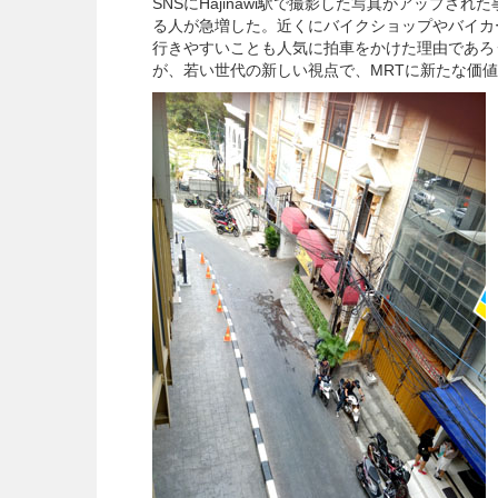
SNSにHajinawi駅で撮影した写真がアップ
る人が急増した。近くにバイクショップやバイカ
行きやすいことも人気に拍車をかけた理由であろ
が、若い世代の新しい視点で、MRTに新たな価