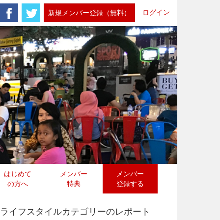
ログイン
新規メンバー登録（無料）
はじめて
メンバー
メンバー
の方へ
特典
登録する
ライフスタイルカテゴリーのレポート