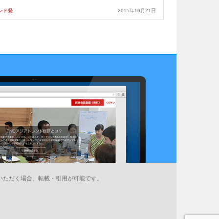
ンド発
2015年10月21日
いただく場合、転載・引用が可能です。