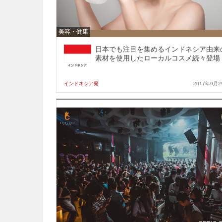
美容・健康
日本でも注目を集めるインドネシア由来
素材を使用したローカルコスメ続々登場
インドネシア発
2017年9月2