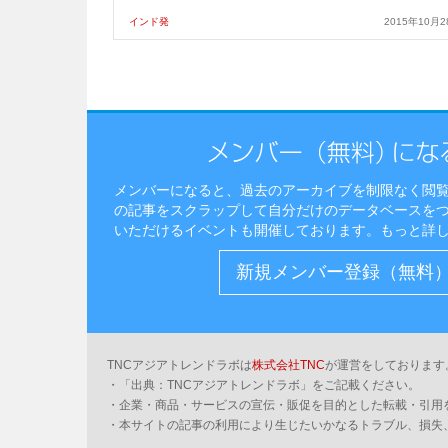
インド発
2015年10月2
メンバーになると、過去のアーカイブを制限なく閲
の記事をスクラップして自分だけのデータベースを
いただけるイベントも開催しております。
もっと詳
新規メンバー登録（無料
TNCアジアトレンドラボは
株式会社TNC
が運営をしております
・「出典：TNCアジアトレンドラボ」をご記載ください。
・企業・商品・サービスの宣伝・販促を目的とした転載・引用
・本サイトの記事の利用により生じたいかなるトラブル、損失