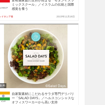
富裕層家庭の支持が高まる「モダンイスラ
ミックスクール」／イスラムの伝統と国際
感覚を養う
ンドネシア発
2015年11月16日
飲料
自家製素材にこだわるサラダ専門デリバリ
ー「SALAD DAYS」／ヘルスコンシャスな
オフィスワーカーから高い支持