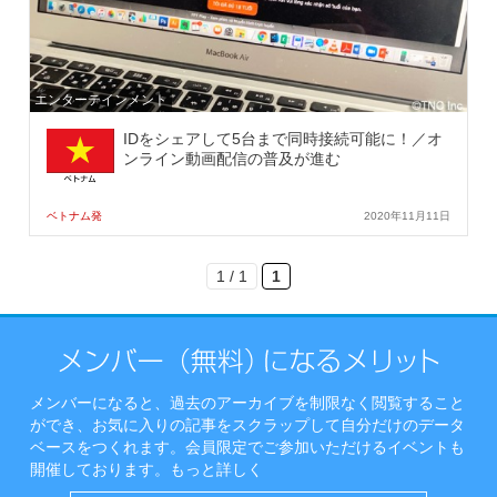
エンターテインメント
IDをシェアして5台まで同時接続可能に！／オ
ンライン動画配信の普及が進む
ベトナム発
2020年11月11日
1 / 1
1
メンバーになると、過去のアーカイブを制限なく閲覧すること
ができ、お気に入りの記事をスクラップして自分だけのデータ
ベースをつくれます。会員限定でご参加いただけるイベントも
開催しております。
もっと詳しく