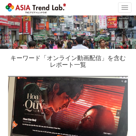
Toggl
navig
キーワード「オンライン動画配信」を含む
レポート一覧