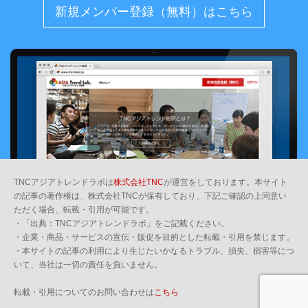
新規メンバー登録（無料）はこちら
TNCアジアトレンドラボは
株式会社TNC
が運営をしております。本サイト
の記事の著作権は、株式会社TNCが保有しており、下記ご確認の上同意い
ただく場合、転載・引用が可能です。
・「出典：TNCアジアトレンドラボ」をご記載ください。
・企業・商品・サービスの宣伝・販促を目的とした転載・引用を禁じます。
・本サイトの記事の利用により生じたいかなるトラブル、損失、損害等につ
いて、当社は一切の責任を負いません。
転載・引用についてのお問い合わせは
こちら