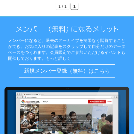
1 / 1
1
メンバーになると、過去のアーカイブを制限なく閲覧すること
ができ、お気に入りの記事をスクラップして自分だけのデータ
ベースをつくれます。会員限定でご参加いただけるイベントも
開催しております。
もっと詳しく
新規メンバー登録（無料）はこちら