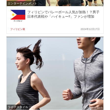
エンターテインメント
フィリピンでバレーボール人気が加熱！？男子
日本代表戦や「ハイキュー‼」ファンが増加
フィリピン発
2024年12月17日
ライフスタイル