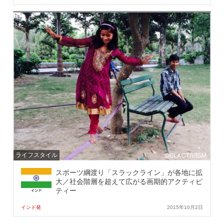
ライフスタイル
スポーツ綱渡り「スラックライン」が各地に拡
大／社会階層を超えて広がる画期的アクティビ
ティー
インド発
2015年10月2日