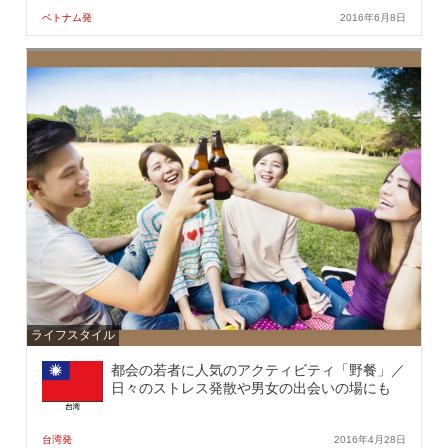
ベトナム発
2016年6月8日
ライフスタイル
都会の若者に人気のアクティビティ「野餐」／
日々のストレス発散や男女の出会いの場にも
台湾発
2016年4月28日