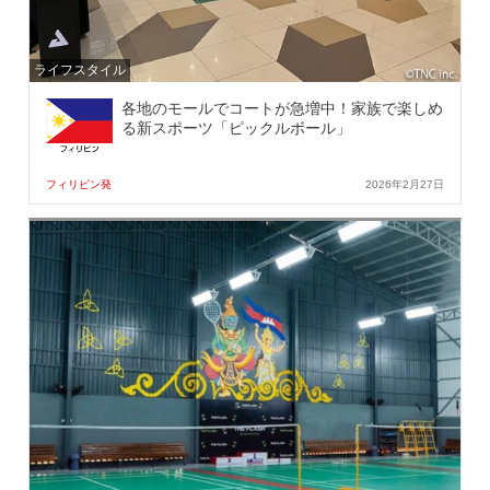
ライフスタイル
各地のモールでコートが急増中！家族で楽しめ
る新スポーツ「ピックルボール」
フィリピン発
2026年2月27日