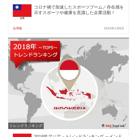
コロナ禍で加速したスポーツブーム／存在感を
示すスポーツや健康を意識した企業活動！
台湾発
2023年1月6日
トレンドランキング
2018年アジア・トレンドランキング ～インド