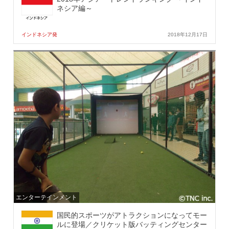
ネシア編～
インドネシア発
2018年12月17日
エンターテインメント
国民的スポーツがアトラクションになってモー
ルに登場／クリケット版バッティングセンター