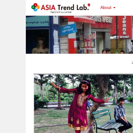
About