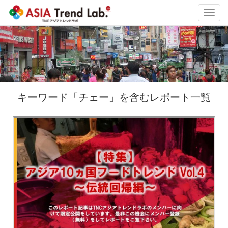
Toggl
navig
キーワード「チェー」を含むレポート一覧