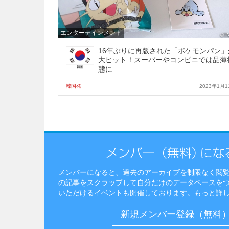
エンターテインメント
16年ぶりに再版された「ポケモンパン」
大ヒット！スーパーやコンビニでは品薄
態に
韓国発
2023年1月1
メンバーになると、過去のアーカイブを制限なく閲
の記事をスクラップして自分だけのデータベースを
いただけるイベントも開催しております。
もっと詳
新規メンバー登録（無料