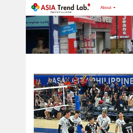
About