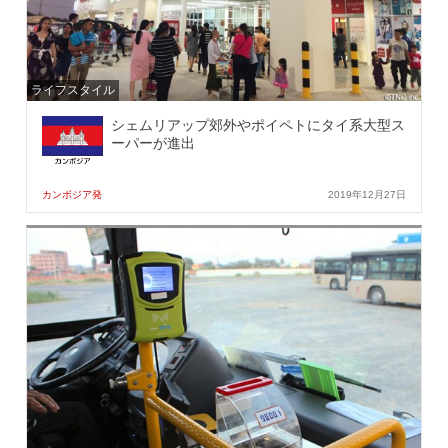
ライフスタイル
シェムリアップ郊外やポイペトにタイ系大型ス
ーパーが進出
カンボジア発
2019年12月27日