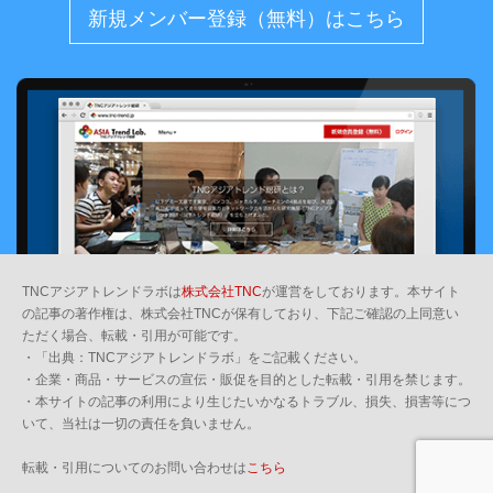
新規メンバー登録（無料）はこちら
TNCアジアトレンドラボは
株式会社TNC
が運営をしております。本サイト
の記事の著作権は、株式会社TNCが保有しており、下記ご確認の上同意い
ただく場合、転載・引用が可能です。
・「出典：TNCアジアトレンドラボ」をご記載ください。
・企業・商品・サービスの宣伝・販促を目的とした転載・引用を禁じます。
・本サイトの記事の利用により生じたいかなるトラブル、損失、損害等につ
いて、当社は一切の責任を負いません。
転載・引用についてのお問い合わせは
こちら