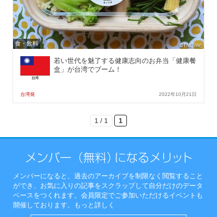
食・飲料
若い世代を魅了する健康志向のお弁当「健康餐
盒」が台湾でブーム！
台湾発
2022年10月21日
1 / 1
1
メンバーになると、過去のアーカイブを制限なく閲覧すること
ができ、お気に入りの記事をスクラップして自分だけのデータ
ベースをつくれます。会員限定でご参加いただけるイベントも
開催しております。
もっと詳しく