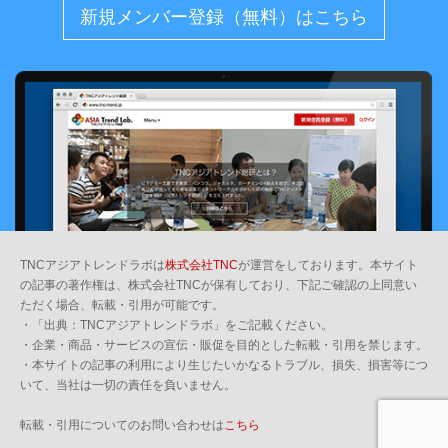
新規メンバー登録（無料）はこちら
TNCアジアトレンドラボは
株式会社TNC
が運営をしております。本サイト
の記事の著作権は、株式会社TNCが保有しており、下記ご確認の上同意い
ただく場合、転載・引用が可能です。
・「出典：TNCアジアトレンドラボ」をご記載ください。
・企業・商品・サービスの宣伝・販促を目的とした転載・引用を禁じます。
・本サイトの記事の利用により生じたいかなるトラブル、損失、損害等につ
いて、当社は一切の責任を負いません。
転載・引用についてのお問い合わせは
こちら