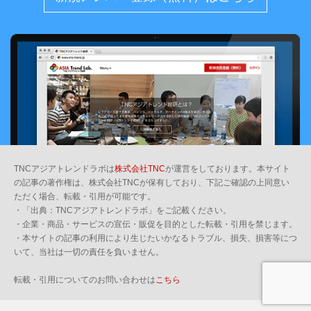
TNCアジアトレンドラボは
株式会社TNC
が運営をしております。本サイト
の記事の著作権は、株式会社TNCが保有しており、下記ご確認の上同意い
ただく場合、転載・引用が可能です。
・「出典：TNCアジアトレンドラボ」をご記載ください。
・企業・商品・サービスの宣伝・販促を目的とした転載・引用を禁じます。
・本サイトの記事の利用により生じたいかなるトラブル、損失、損害等につ
いて、当社は一切の責任を負いません。
転載・引用についてのお問い合わせは
こちら