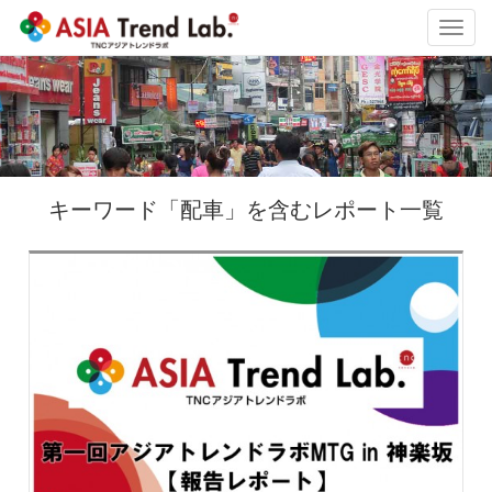
Toggl
navig
キーワード「配車」を含むレポート一覧