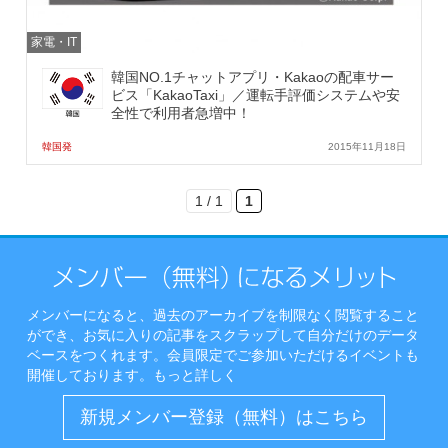
家電・IT
韓国NO.1チャットアプリ・Kakaoの配車サー
ビス「KakaoTaxi」／運転手評価システムや安
全性で利用者急増中！
韓国発
2015年11月18日
1 / 1
1
メンバーになると、過去のアーカイブを制限なく閲覧すること
ができ、お気に入りの記事をスクラップして自分だけのデータ
ベースをつくれます。会員限定でご参加いただけるイベントも
開催しております。
もっと詳しく
新規メンバー登録（無料）はこちら