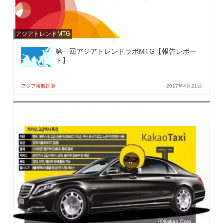
アジアトレンドMTG
第一回アジアトレンドラボMTG【報告レポー
ト】
アジア複数国発
2017年4月21日