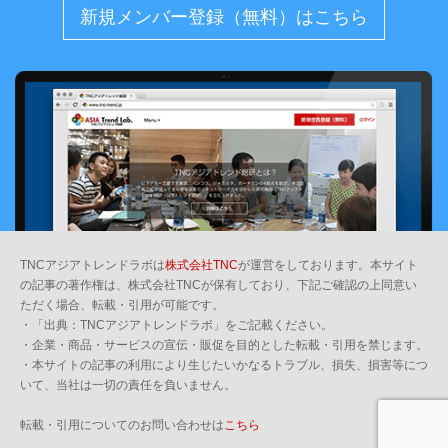
新規メンバー登録（無料）はこちら
TNCアジアトレンドラボは
株式会社TNC
が運営をしております。本サイト
の記事の著作権は、株式会社TNCが保有しており、下記ご確認の上同意い
ただく場合、転載・引用が可能です。
・「出典：TNCアジアトレンドラボ」をご記載ください。
・企業・商品・サービスの宣伝・販促を目的とした転載・引用を禁じます。
・本サイトの記事の利用により生じたいかなるトラブル、損失、損害等につ
いて、当社は一切の責任を負いません。
転載・引用についてのお問い合わせは
こちら