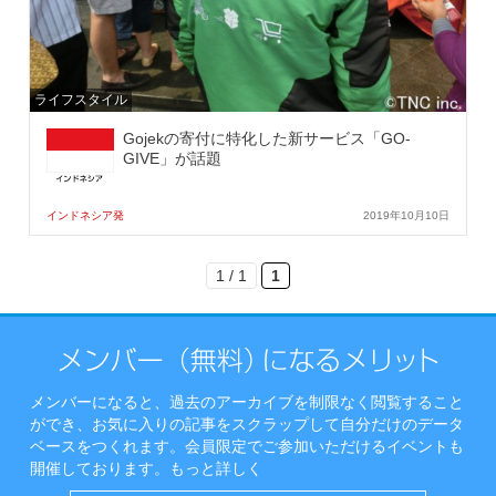
ライフスタイル
Gojekの寄付に特化した新サービス「GO-
GIVE」が話題
インドネシア発
2019年10月10日
1 / 1
1
メンバーになると、過去のアーカイブを制限なく閲覧すること
ができ、お気に入りの記事をスクラップして自分だけのデータ
ベースをつくれます。会員限定でご参加いただけるイベントも
開催しております。
もっと詳しく