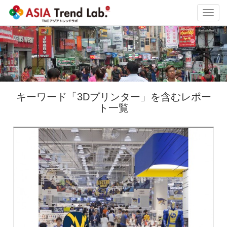
Toggl
navig
キーワード「3Dプリンター」を含むレポー
ト一覧