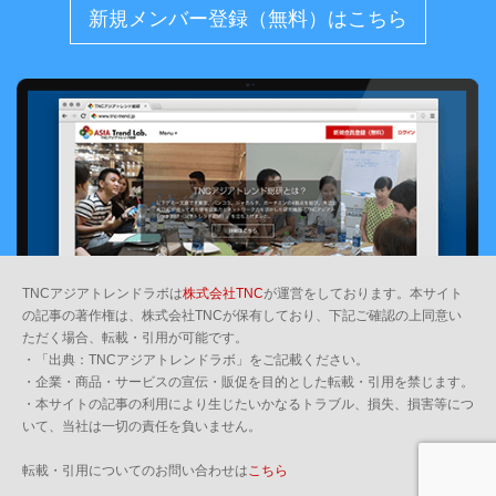
新規メンバー登録（無料）はこちら
TNCアジアトレンドラボは
株式会社TNC
が運営をしております。本サイト
の記事の著作権は、株式会社TNCが保有しており、下記ご確認の上同意い
ただく場合、転載・引用が可能です。
・「出典：TNCアジアトレンドラボ」をご記載ください。
・企業・商品・サービスの宣伝・販促を目的とした転載・引用を禁じます。
・本サイトの記事の利用により生じたいかなるトラブル、損失、損害等につ
いて、当社は一切の責任を負いません。
転載・引用についてのお問い合わせは
こちら