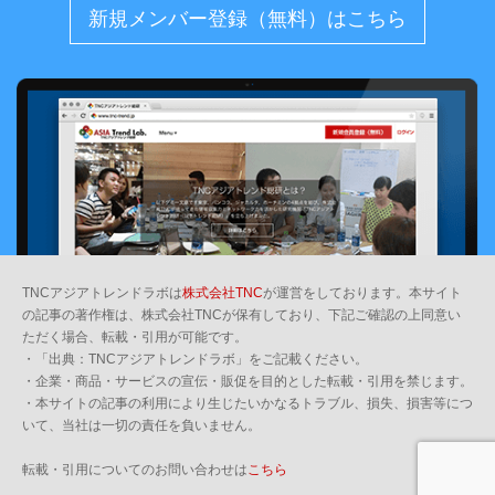
新規メンバー登録（無料）はこちら
TNCアジアトレンドラボは
株式会社TNC
が運営をしております。本サイト
の記事の著作権は、株式会社TNCが保有しており、下記ご確認の上同意い
ただく場合、転載・引用が可能です。
・「出典：TNCアジアトレンドラボ」をご記載ください。
・企業・商品・サービスの宣伝・販促を目的とした転載・引用を禁じます。
・本サイトの記事の利用により生じたいかなるトラブル、損失、損害等につ
いて、当社は一切の責任を負いません。
転載・引用についてのお問い合わせは
こちら