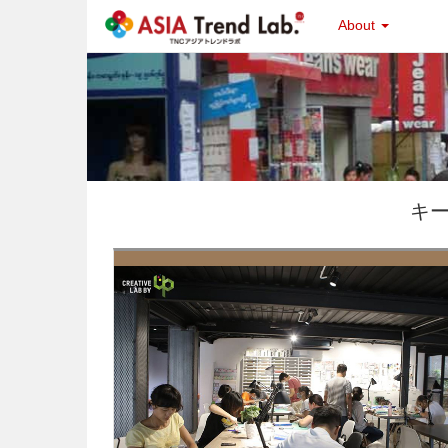
About
キー