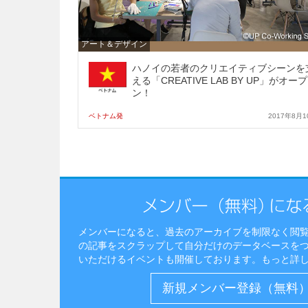
アート＆デザイン
ハノイの若者のクリエイティブシーンを
える「CREATIVE LAB BY UP」がオープ
ン！
ベトナム発
2017年8月1
メンバーになると、過去のアーカイブを制限なく閲
の記事をスクラップして自分だけのデータベースを
いただけるイベントも開催しております。
もっと詳
新規メンバー登録（無料