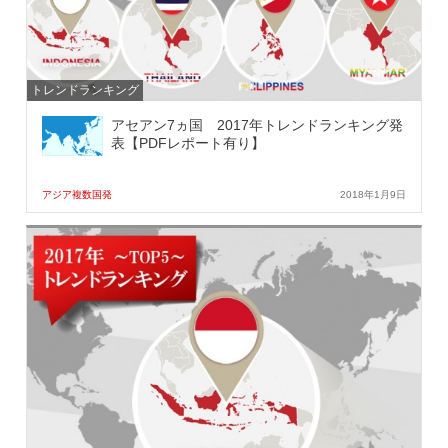
トレンドランキング
アセアン7ヵ国 2017年トレンドランキング発
表【PDFレポート有り】
アジア複数国発
2018年1月9日