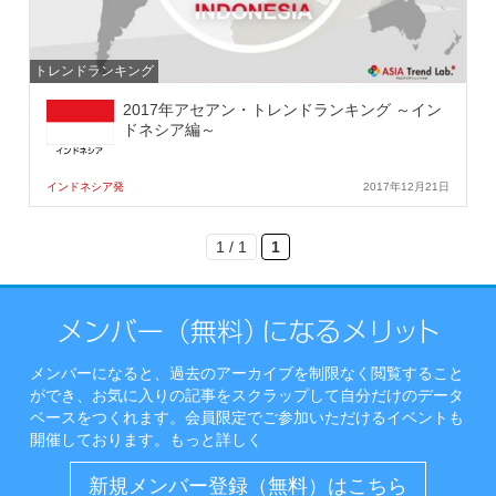
トレンドランキング
2017年アセアン・トレンドランキング ～イン
ドネシア編～
インドネシア発
2017年12月21日
1 / 1
1
メンバーになると、過去のアーカイブを制限なく閲覧すること
ができ、お気に入りの記事をスクラップして自分だけのデータ
ベースをつくれます。会員限定でご参加いただけるイベントも
開催しております。
もっと詳しく
新規メンバー登録（無料）はこちら