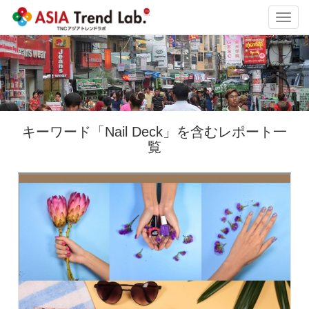
Toggl
navig
キーワード「Nail Deck」を含むレポート一
覧