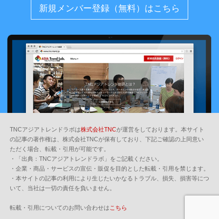
新規メンバー登録（無料）はこちら
TNCアジアトレンドラボは
株式会社TNC
が運営をしております。本サイト
の記事の著作権は、株式会社TNCが保有しており、下記ご確認の上同意い
ただく場合、転載・引用が可能です。
・「出典：TNCアジアトレンドラボ」をご記載ください。
・企業・商品・サービスの宣伝・販促を目的とした転載・引用を禁じます。
・本サイトの記事の利用により生じたいかなるトラブル、損失、損害等につ
いて、当社は一切の責任を負いません。
転載・引用についてのお問い合わせは
こちら