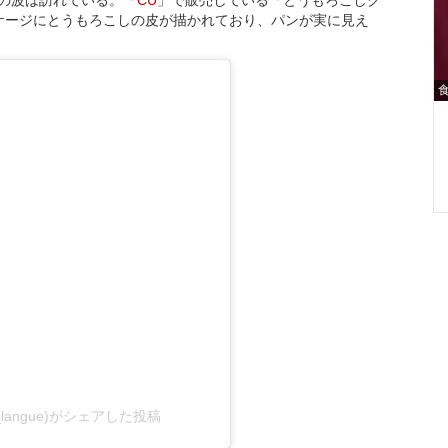
パッケージにとうもろこしの皮が描かれており、パンが実に見え
parole_langue)がシェアした投稿