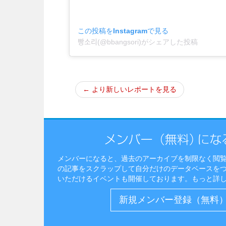
この投稿をInstagramで見る
빵소리(@bbangsori)がシェアした投稿
← より新しいレポートを見る
メンバーになると、過去のアーカイブを制限なく閲
の記事をスクラップして自分だけのデータベースを
いただけるイベントも開催しております。
もっと詳
新規メンバー登録（無料