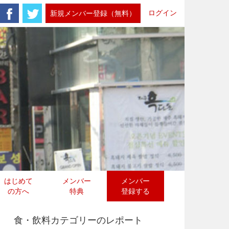
ログイン
新規メンバー登録（無料）
はじめて
メンバー
メンバー
の方へ
特典
登録する
食・飲料カテゴリーのレポート