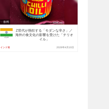
食・飲料
Z世代が熱狂する「モダンな辛さ」／
海外の食文化の影響を受けた「チリオ
イル」
インド発
2026年4月10日