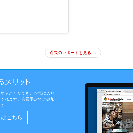
過去のレポートを見る →
覧することができ、お気に入り
つくれます。会員限定でご参加
しく
）はこちら