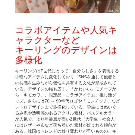
コラボアイテムや人気キ
ャラクターなど
キーリングのデザインは
多様化
キーリングはZ世代にとって「自分らしさ」を表現する
手軽なアイテムに変化しており、SNSを通じて他者と
の共感を生みながら個性を共有する文化が形成されて
いる。デザインの幅も広く、「かわいい」モチーフか
ら「キモカワ」、限定品・コラボアイテム、推し活グ
ッズ、さらには70 ～ 90年代ロゴや「モンチッチ」など
レトロデザインまで多様化している。学生にはぬいぐ
るみ系や透明感のあるアクリル素材、パステルカラー
が人気で、より年齢層が高いZ世代（大学生・社会人）
にはレザーや布など落ち着いた素材が好まれる傾向が
ある。韓国はトレンドの移り変わりが早いものの、キ