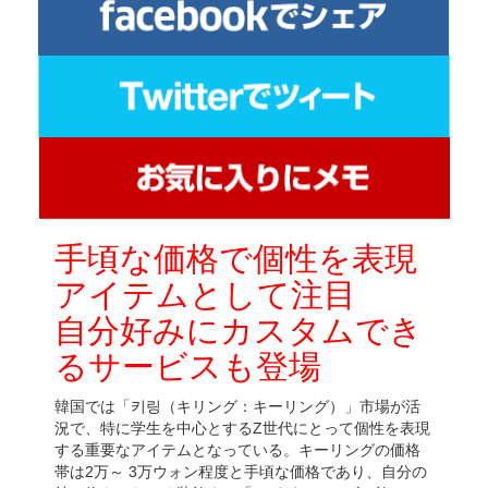
手頃な価格で個性を表現
アイテムとして注目
自分好みにカスタムでき
るサービスも登場
韓国では「키링（キリング：キーリング）」市場が活
況で、特に学生を中心とするZ世代にとって個性を表現
する重要なアイテムとなっている。キーリングの価格
帯は2万～ 3万ウォン程度と手頃な価格であり、自分の