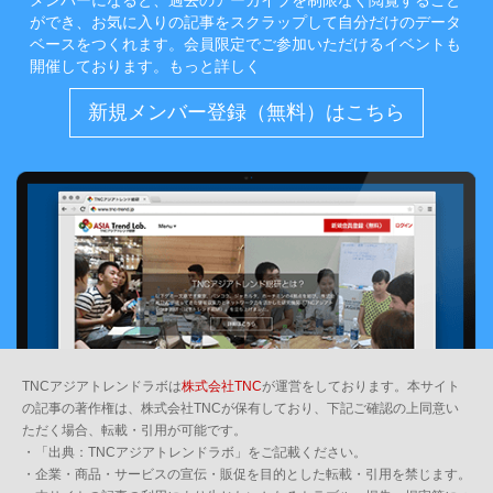
メンバーになると、過去のアーカイブを制限なく閲覧すること
ができ、お気に入りの記事をスクラップして自分だけのデータ
ベースをつくれます。会員限定でご参加いただけるイベントも
開催しております。
もっと詳しく
新規メンバー登録（無料）はこちら
TNCアジアトレンドラボは
株式会社TNC
が運営をしております。本サイト
の記事の著作権は、株式会社TNCが保有しており、下記ご確認の上同意い
ただく場合、転載・引用が可能です。
・「出典：TNCアジアトレンドラボ」をご記載ください。
・企業・商品・サービスの宣伝・販促を目的とした転載・引用を禁じます。