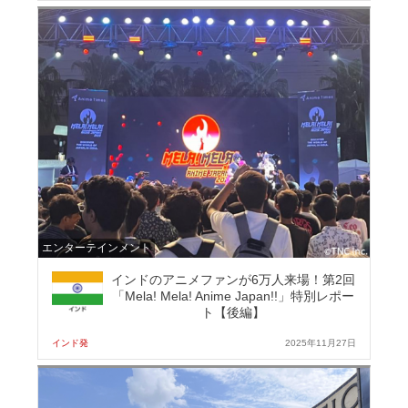
エンターテインメント
インドのアニメファンが6万人来場！第2回
「Mela! Mela! Anime Japan!!」特別レポー
ト【後編】
インド発
2025年11月27日