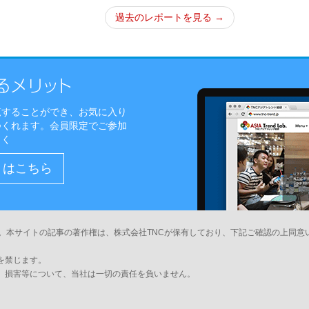
過去のレポートを見る →
覧することができ、お気に入り
つくれます。会員限定でご参加
しく
）はこちら
。本サイトの記事の著作権は、株式会社TNCが保有しており、下記ご確認の上同意
を禁じます。
、損害等について、当社は一切の責任を負いません。