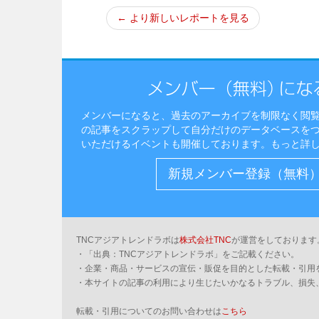
← より新しいレポートを見る
メンバーになると、過去のアーカイブを制限なく閲
の記事をスクラップして自分だけのデータベースを
いただけるイベントも開催しております。
もっと詳
新規メンバー登録（無料
TNCアジアトレンドラボは
株式会社TNC
が運営をしております
・「出典：TNCアジアトレンドラボ」をご記載ください。
・企業・商品・サービスの宣伝・販促を目的とした転載・引用
・本サイトの記事の利用により生じたいかなるトラブル、損失
転載・引用についてのお問い合わせは
こちら