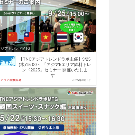
アジアトレンドMTG
【TNCアジアトレンドラボ主催】9/25
(木)15:00～ 「アジア5エリア飲料トレ
ンド2025」セミナー 開催いたしま
す！
アジア複数国発
2025年9月3日