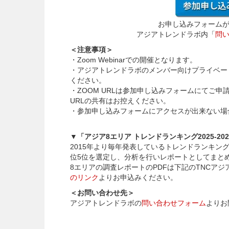
お申し込みフォーム
アジアトレンドラボ内「
問
＜注意事項＞
・Zoom Webinarでの開催となります。
・アジアトレンドラボのメンバー向けプライベー
ください。
・ZOOM URLは参加申し込みフォームにてご
URLの共有はお控えください。
・参加申し込みフォームにアクセスが出来ない場
▼「アジア8エリア トレンドランキング2025-202
2015年より毎年発表しているトレンドランキ
位5位を選定し、分析を行いレポートとしてまと
8エリアの調査レポートのPDFは下記のTNCア
のリンク
よりお申込みください。
＜お問い合わせ先＞
アジアトレンドラボの
問い合わせフォーム
よりお