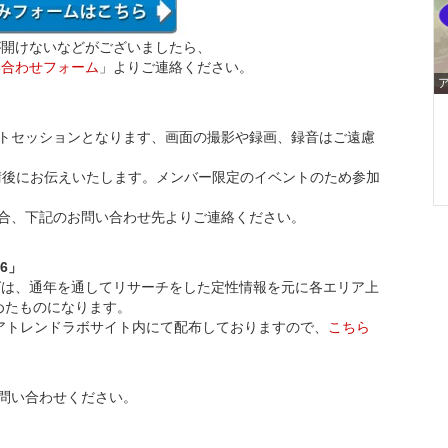
が開けないなどがございましたら、
い合わせフォーム
」よりご連絡ください。
トセッションとなります、画面の撮影や録画、録音はご遠慮
申請後にお伝えいたします。メンバー限定のイベントのため参加
合、下記のお問い合わせ先よりご連絡ください。
6」
ングは、通年を通してリサーチをした定性情報を元に各エリア上
めたものになります。
ジアトレンドラボサイト内にて配布しておりますので、
こちら
問い合わせください。