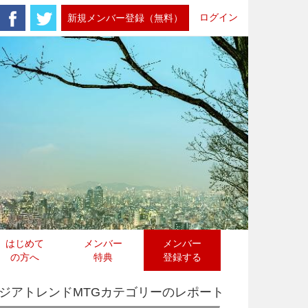
ログイン
新規メンバー登録（無料）
はじめて
メンバー
メンバー
の方へ
特典
登録する
ジアトレンドMTGカテゴリーのレポート