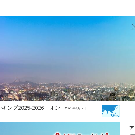
キング2025-2026」オン
2026年1月5日
ア