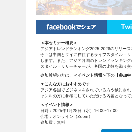
＜本セミナー概要＞
アジアトレンドランキング2025-2026のリリ
今回は中国とタイに在住するライフスタイル・リ
します。また、アジア各国のトレンドランキング
スタイル・リサーチャーが、各国の比較を織り交
参加希望の方は、
＜イベント情報＞
下の
【参加申
▼こんな方におすすめです
アジア各国でビジネスをされている方や検討され
ャンルの方に参考にしていただける内容となって
＜イベント情報＞
日時：2025年1月28日（水）16:00~17:00
会場：オンライン（Zoom）
参加費：無料