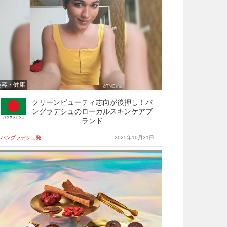
美容・健康
クリーンビューティ志向が後押し！バ
ングラデシュのローカルスキンケアブ
ランド
バングラデシュ発
2025年10月31日