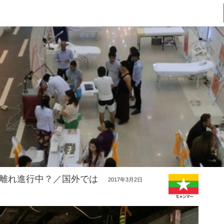
離れ進行中？／国外では
2017年3月2日