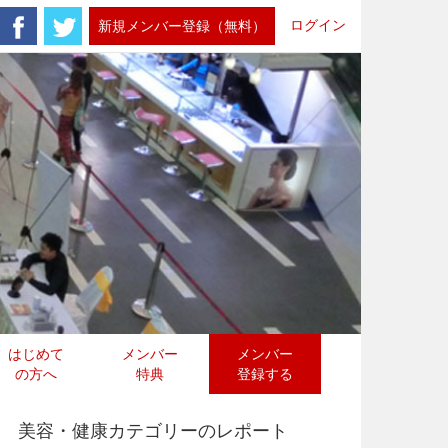
ログイン
新規メンバー登録（無料）
はじめて
メンバー
メンバー
の方へ
特典
登録する
美容・健康カテゴリーのレポート