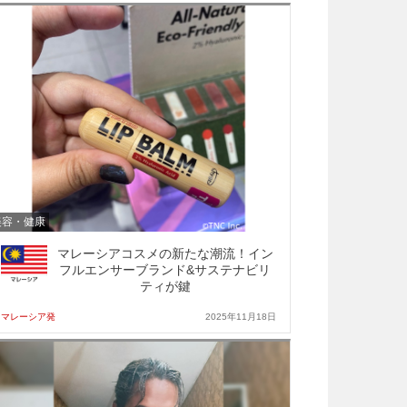
美容・健康
マレーシアコスメの新たな潮流！イン
フルエンサーブランド&サステナビリ
ティが鍵
マレーシア発
2025年11月18日