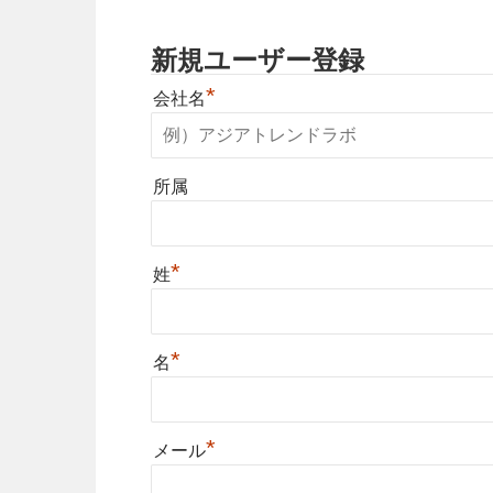
新規ユーザー登録
*
会社名
所属
*
姓
*
名
*
メール