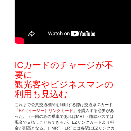
ICカードのチャージが不
要に
観光客やビジネスマンの
利用も見込む
これまで公共交通機関を利用する際は交通系ICカード
「
EZ（イージー）リンクカード
」を購入する必要があ
った。（一回のみの乗車であればMRT・路線バスでは
現金で支払うこともできるが、EZリンクカードより料
金が割高となる。）MRT・LRTには各駅にEZリンクカ