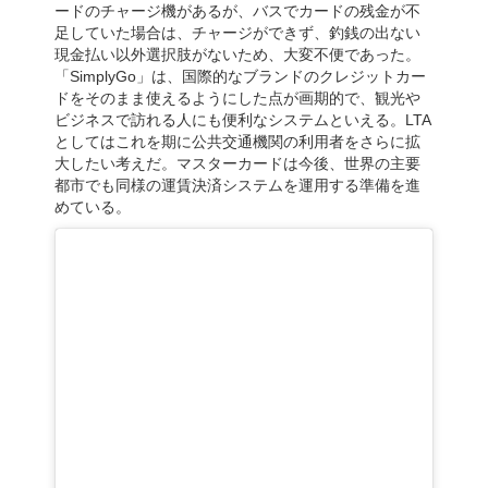
ードのチャージ機があるが、バスでカードの残金が不
足していた場合は、チャージができず、釣銭の出ない
現金払い以外選択肢がないため、大変不便であった。
「SimplyGo」は、国際的なブランドのクレジットカー
ドをそのまま使えるようにした点が画期的で、観光や
ビジネスで訪れる人にも便利なシステムといえる。LTA
としてはこれを期に公共交通機関の利用者をさらに拡
大したい考えだ。マスターカードは今後、世界の主要
都市でも同様の運賃決済システムを運用する準備を進
めている。