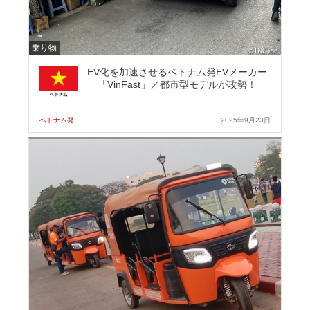
乗り物
EV化を加速させるベトナム発EVメーカー
「VinFast」／都市型モデルが攻勢！
ベトナム発
2025年9月23日