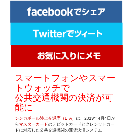
スマートフォンやスマー
トウォッチで
公共交通機関の決済が可
能に
シンガポール陸上交通庁（LTA）
は、2019年4月4日か
ら
マスターカード
のデビットカードとクレジットカー
ドに対応した公共交通機関の運賃決済システム