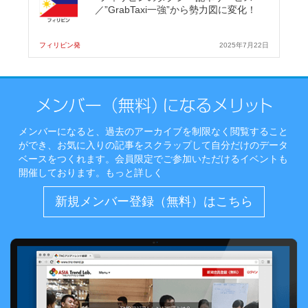
／”GrabTaxi一強”から勢力図に変化！
フィリピン発
2025年7月22日
メンバーになると、過去のアーカイブを制限なく閲覧すること
ができ、お気に入りの記事をスクラップして自分だけのデータ
ベースをつくれます。会員限定でご参加いただけるイベントも
開催しております。
もっと詳しく
新規メンバー登録（無料）はこちら