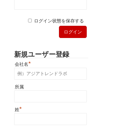
ログイン状態を保存する
新規ユーザー登録
*
会社名
所属
*
姓