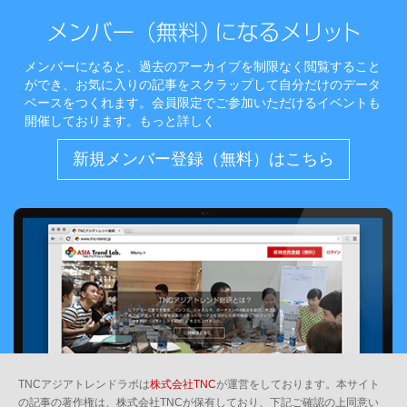
メンバーになると、過去のアーカイブを制限なく閲覧すること
ができ、お気に入りの記事をスクラップして自分だけのデータ
ベースをつくれます。会員限定でご参加いただけるイベントも
開催しております。
もっと詳しく
新規メンバー登録（無料）はこちら
TNCアジアトレンドラボは
株式会社TNC
が運営をしております。本サイト
の記事の著作権は、株式会社TNCが保有しており、下記ご確認の上同意い