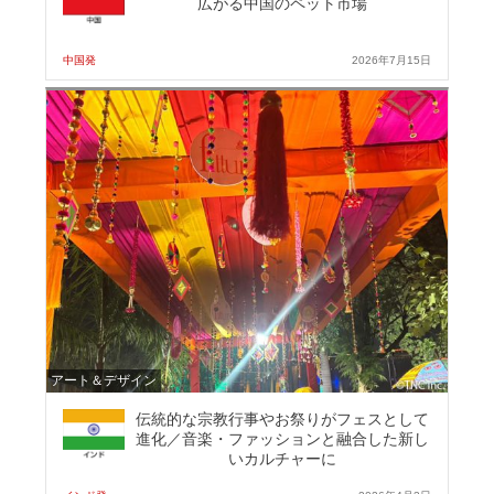
広がる中国のペット市場
中国発
2026年7月15日
アート＆デザイン
伝統的な宗教行事やお祭りがフェスとして
進化／音楽・ファッションと融合した新し
いカルチャーに