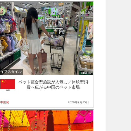
ライフスタイル
ペット複合型施設が人気に／体験型消
費へ広がる中国のペット市場
中国発
2026年7月15日