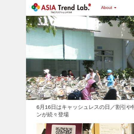
About
ライフスタイル
6月16日はキャッシュレスの日／割引
ンが続々登場