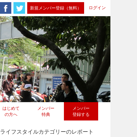
ログイン
新規メンバー登録（無料）
はじめて
メンバー
メンバー
の方へ
特典
登録する
ライフスタイルカテゴリーのレポート