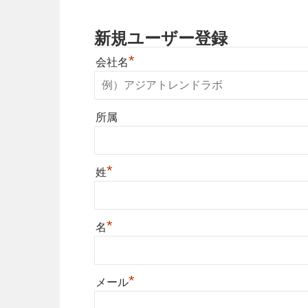
新規ユーザー登録
*
会社名
所属
*
姓
*
名
*
メール