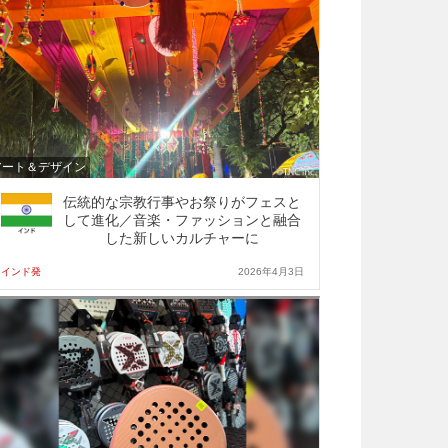
アート＆デザイン
伝統的な宗教行事やお祭りがフェスと
して進化／音楽・ファッションと融合
した新しいカルチャーに
インド発
2026年4月3日