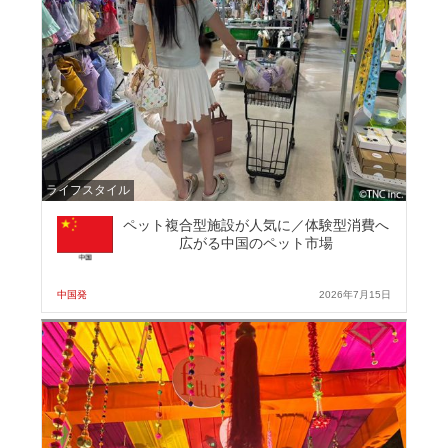
ライフスタイル
ペット複合型施設が人気に／体験型消費へ
広がる中国のペット市場
中国発
2026年7月15日