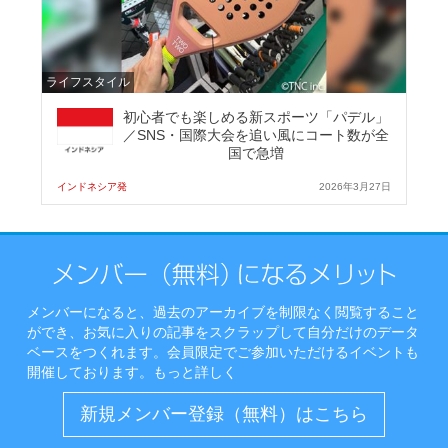
ライフスタイル
初心者でも楽しめる新スポーツ「パデル」
／SNS・国際大会を追い風にコート数が全
国で急増
インドネシア発
2026年3月27日
メンバーになると、過去のアーカイブを制限なく閲覧すること
ができ、お気に入りの記事をスクラップして自分だけのデータ
ベースをつくれます。会員限定でご参加いただけるイベントも
開催しております。
もっと詳しく
新規メンバー登録（無料）はこちら