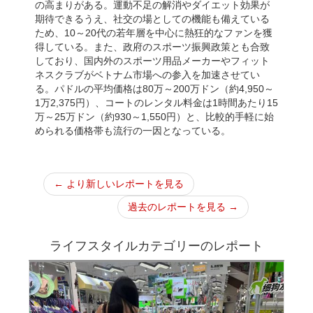
の高まりがある。運動不足の解消やダイエット効果が
期待できるうえ、社交の場としての機能も備えている
ため、10～20代の若年層を中心に熱狂的なファンを獲
得している。また、政府のスポーツ振興政策とも合致
しており、国内外のスポーツ用品メーカーやフィット
ネスクラブがベトナム市場への参入を加速させてい
る。パドルの平均価格は80万～200万ドン（約4,950～
1万2,375円）、コートのレンタル料金は1時間あたり15
万～25万ドン（約930～1,550円）と、比較的手軽に始
められる価格帯も流行の一因となっている。
← より新しいレポートを見る
過去のレポートを見る →
ライフスタイルカテゴリーのレポート