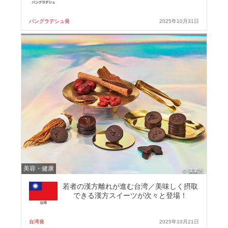
バングラデシュ発
2025年10月31日
美容・健康
若者の漢方離れが進む台湾／美味しく摂取
できる漢方スイーツが次々と登場！
台湾発
2025年10月21日