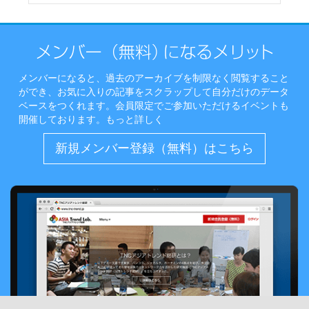
メンバーになると、過去のアーカイブを制限なく閲覧すること
ができ、お気に入りの記事をスクラップして自分だけのデータ
ベースをつくれます。会員限定でご参加いただけるイベントも
開催しております。
もっと詳しく
新規メンバー登録（無料）はこちら