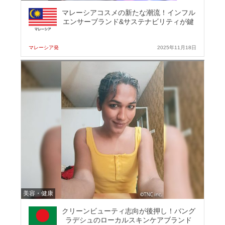
マレーシアコスメの新たな潮流！インフル
エンサーブランド&サステナビリティが鍵
マレーシア発
2025年11月18日
美容・健康
クリーンビューティ志向が後押し！バング
ラデシュのローカルスキンケアブランド