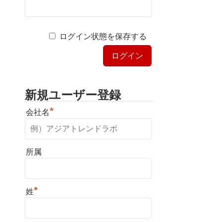
ログイン状態を保存する
新規ユーザー登録
*
会社名
所属
*
姓