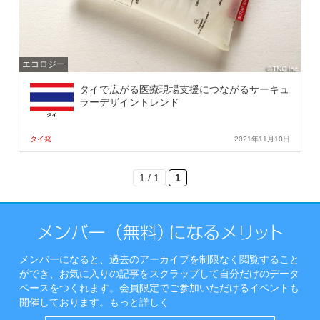
エコロジー
タイで広がる医療現場支援につながるサーキュ
ラーデザイントレンド
タイ発
2021年11月10日
1 / 1
1
メンバーになると、過去のアーカイブを制限なく閲覧すること
ができ、お気に入りの記事をスクラップして自分だけのデータ
ベースをつくれます。会員限定でご参加いただけるイベントも
開催しております。
もっと詳しく