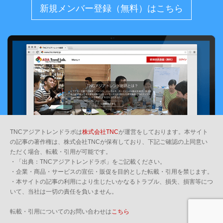
新規メンバー登録（無料）はこちら
TNCアジアトレンドラボは
株式会社TNC
が運営をしております。本サイト
の記事の著作権は、株式会社TNCが保有しており、下記ご確認の上同意い
ただく場合、転載・引用が可能です。
・「出典：TNCアジアトレンドラボ」をご記載ください。
・企業・商品・サービスの宣伝・販促を目的とした転載・引用を禁じます。
・本サイトの記事の利用により生じたいかなるトラブル、損失、損害等につ
いて、当社は一切の責任を負いません。
転載・引用についてのお問い合わせは
こちら