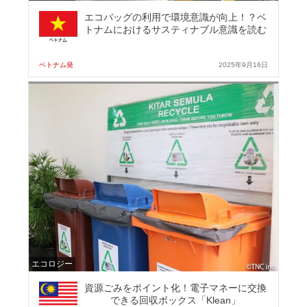
エコバッグの利用で環境意識が向上！？ベ
トナムにおけるサスティナブル意識を読む
ベトナム発
2025年9月16日
エコロジー
資源ごみをポイント化！電子マネーに交換
できる回収ボックス「Klean」