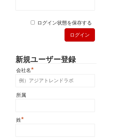
ログイン状態を保存する
新規ユーザー登録
*
会社名
所属
*
姓