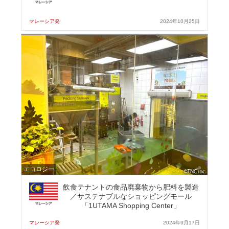
マレーシア発
2024年10月25日
エコロジー
飲食テナントの食品廃棄物から肥料を製造
／サステナブルなショッピングモール
「1UTAMA Shopping Center」
マレーシア発
2024年9月17日