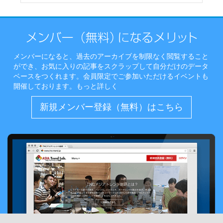
メンバーになると、過去のアーカイブを制限なく閲覧すること
ができ、お気に入りの記事をスクラップして自分だけのデータ
ベースをつくれます。会員限定でご参加いただけるイベントも
開催しております。
もっと詳しく
新規メンバー登録（無料）はこちら