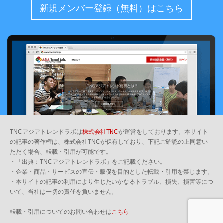
新規メンバー登録（無料）はこちら
TNCアジアトレンドラボは
株式会社TNC
が運営をしております。本サイト
の記事の著作権は、株式会社TNCが保有しており、下記ご確認の上同意い
ただく場合、転載・引用が可能です。
・「出典：TNCアジアトレンドラボ」をご記載ください。
・企業・商品・サービスの宣伝・販促を目的とした転載・引用を禁じます。
・本サイトの記事の利用により生じたいかなるトラブル、損失、損害等につ
いて、当社は一切の責任を負いません。
転載・引用についてのお問い合わせは
こちら