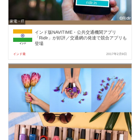
家電・IT
インド版NAVITIME・公共交通機関アプリ
「Ridlr」が好評／交通網の発達で競合アプリも
登場
インド発
2017年2月9日