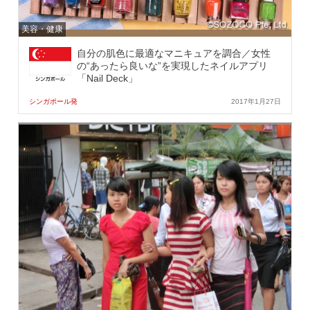
美容・健康
自分の肌色に最適なマニキュアを調合／女性
の“あったら良いな”を実現したネイルアプリ
「Nail Deck」
シンガポール発
2017年1月27日