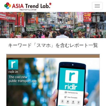
Toggl
navig
キーワード「スマホ」を含むレポート一覧