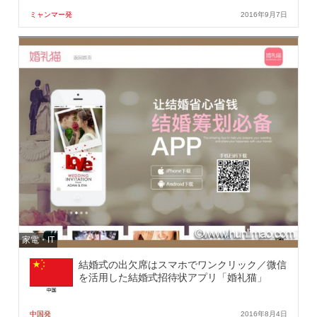
ミャンマー発
2016年9月7日
家電・IT
結婚式の出欠席はスマホでワンクリック／微信
を活用した結婚式招待状アプリ「婚礼猫」
中国発
2016年8月4日