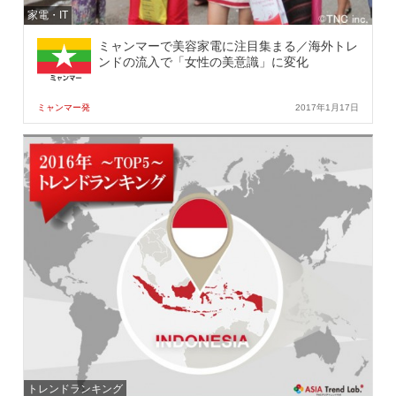
家電・IT
ミャンマーで美容家電に注目集まる／海外トレ
ンドの流入で「女性の美意識」に変化
ミャンマー発
2017年1月17日
トレンドランキング