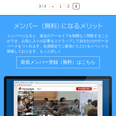
3 / 3
«
1
2
3
メンバーになると、過去のアーカイブを制限なく閲覧すること
ができ、お気に入りの記事をスクラップして自分だけのデータ
ベースをつくれます。会員限定でご参加いただけるイベントも
開催しております。
もっと詳しく
新規メンバー登録（無料）はこちら