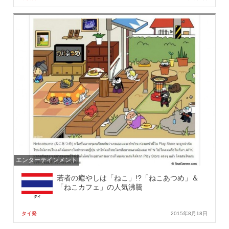
エンターテインメント
若者の癒やしは「ねこ」!?「ねこあつめ」＆
「ねこカフェ」の人気沸騰
タイ発
2015年8月18日