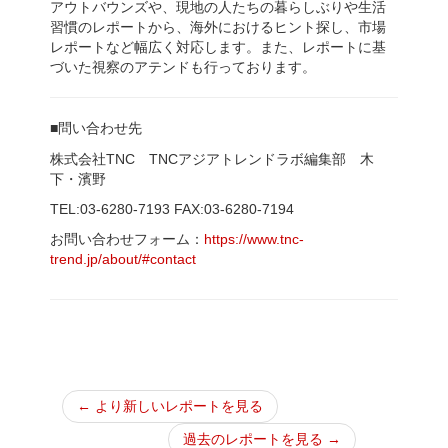
アウトバウンズや、現地の人たちの暮らしぶりや生活
習慣のレポートから、海外におけるヒント探し、市場
レポートなど幅広く対応します。また、レポートに基
づいた視察のアテンドも行っております。
■問い合わせ先
株式会社TNC TNCアジアトレンドラボ編集部 木
下・濱野
TEL:03-6280-7193 FAX:03-6280-7194
お問い合わせフォーム：
https://www.tnc-
trend.jp/about/#contact
← より新しいレポートを見る
過去のレポートを見る →