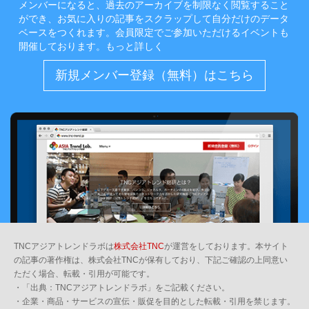
メンバーになると、過去のアーカイブを制限なく閲覧すること
ができ、お気に入りの記事をスクラップして自分だけのデータ
ベースをつくれます。会員限定でご参加いただけるイベントも
開催しております。
もっと詳しく
新規メンバー登録（無料）はこちら
TNCアジアトレンドラボは
株式会社TNC
が運営をしております。本サイト
の記事の著作権は、株式会社TNCが保有しており、下記ご確認の上同意い
ただく場合、転載・引用が可能です。
・「出典：TNCアジアトレンドラボ」をご記載ください。
・企業・商品・サービスの宣伝・販促を目的とした転載・引用を禁じます。