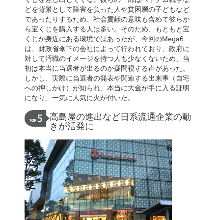
どを背景として障害を負った人や貧困層の子どもなど
であったりするため、社会貢献の意味も含めて彼らか
ら宝くじを購入する人は多い。そのため、もともと宝
くじが身近にある環境ではあったが、今回のMega6
は、財政省傘下の会社によって行われており、政府に
対して汚職のイメージを持つ人も少なくないため、当
初は本当に当選者が出るのか疑問視する声があった。
しかし、実際に当選者の発表や関連する出来事（自宅
への押しかけ）が知られ、本当に大金が手に入る証明
になり、一気に人気に火が付いた。
高島屋の進出など日系流通企業の動
きが活発に