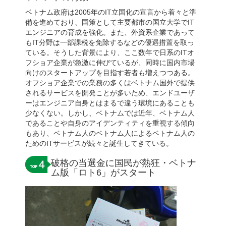
ベトナム政府は2005年のIT立国化の宣言から着々と準
備を進めており、国策として主要都市の国立大学でIT
エンジニアの育成を強化。また、外資系企業であって
もIT分野は一部課税を免除するなどの優遇措置を取っ
ている。そうした背景により、ここ数年で日系のITオ
フショア企業が急激に伸びているが、同時に国内市場
向けのスタートアップを目指す若者も増えつつある。
オフショア企業での業務の多くはベトナム国外で提供
されるサービスを開発ことが多いため、エンドユーザ
ーはエンジニア自身とはまるで違う環境にあることも
少なくない。しかし、ベトナムでは近年、ベトナム人
であることや自身のアイデンティティを重視する傾向
もあり、ベトナム人のベトナム人によるベトナム人の
ためのITサービスが続々と誕生してきている。
破格の当選金に国民が熱狂・ベトナ
ム版「ロト6」がスタート