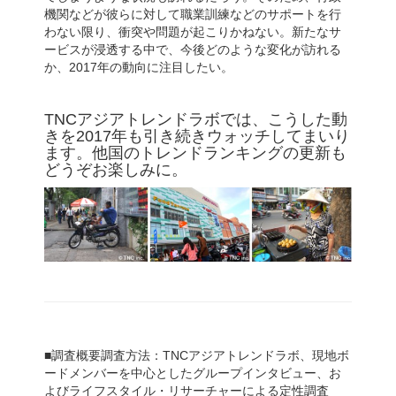
機関などが彼らに対して職業訓練などのサポートを行
わない限り、衝突や問題が起こりかねない。新たなサ
ービスが浸透する中で、今後どのような変化が訪れる
か、2017年の動向に注目したい。
TNCアジアトレンドラボでは、こうした動
きを2017年も引き続きウォッチしてまいり
ます。他国のトレンドランキングの更新も
どうぞお楽しみに。
■調査概要調査方法：TNCアジアトレンドラボ、現地ボ
ードメンバーを中心としたグループインタビュー、お
よびライフスタイル・リサーチャーによる定性調査