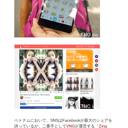
ベトナムにおいて、SNSはFacebookが最大のシェアを
誇っているが、二番手として
VNG
が運営する「
Zing