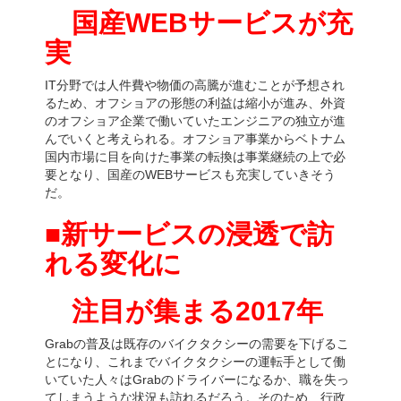
国産WEBサービスが充
実
IT分野では人件費や物価の高騰が進むことが予想され
るため、オフショアの形態の利益は縮小が進み、外資
のオフショア企業で働いていたエンジニアの独立が進
んでいくと考えられる。オフショア事業からベトナム
国内市場に目を向けた事業の転換は事業継続の上で必
要となり、国産のWEBサービスも充実していきそう
だ。
■新サービスの浸透で訪
れる変化に
注目が集まる2017年
Grabの普及は既存のバイクタクシーの需要を下げるこ
とになり、これまでバイクタクシーの運転手として働
いていた人々はGrabのドライバーになるか、職を失っ
てしまうような状況も訪れるだろう。そのため、行政