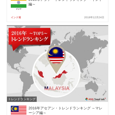
編～
インド発
2018年12月24日
トレンドランキング
2016年アセアン・トレンドランキング ～マレ
ーシア編～