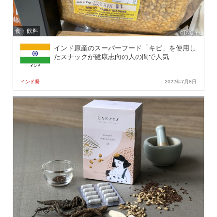
食・飲料
インド原産のスーパーフード「キビ」を使用し
たスナックが健康志向の人の間で人気
インド発
2022年7月8日