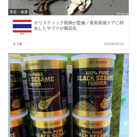
美容・健康
ホリスティック医師が監修／産前産後ケアに特
化したサプリが製品化
タイ発
2020年6月3日