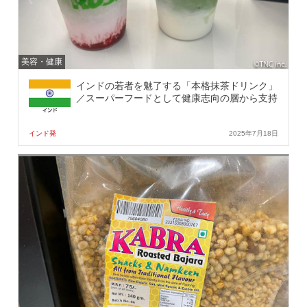
美容・健康
インドの若者を魅了する「本格抹茶ドリンク」
／スーパーフードとして健康志向の層から支持
インド発
2025年7月18日