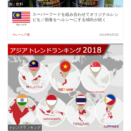
食・飲料
スーパーフードを組み合わせてオリジナルレシ
ピを／朝食をヘルシーにする傾向が続く
マレーシア発
2019年9月2日
トレンドランキング