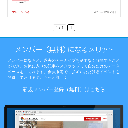
マレーシア発
2016年12月22日
1 / 1
1
メンバーになると、過去のアーカイブを制限なく閲覧すること
ができ、お気に入りの記事をスクラップして自分だけのデータ
ベースをつくれます。会員限定でご参加いただけるイベントも
開催しております。
もっと詳しく
新規メンバー登録（無料）はこちら