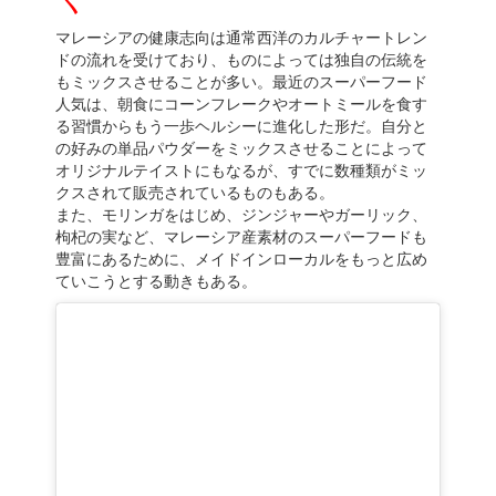
マレーシアの健康志向は通常西洋のカルチャートレン
ドの流れを受けており、ものによっては独自の伝統を
もミックスさせることが多い。最近のスーパーフード
人気は、朝食にコーンフレークやオートミールを食す
る習慣からもう一歩ヘルシーに進化した形だ。自分と
の好みの単品パウダーをミックスさせることによって
オリジナルテイストにもなるが、すでに数種類がミッ
クスされて販売されているものもある。
また、モリンガをはじめ、ジンジャーやガーリック、
枸杞の実など、マレーシア産素材のスーパーフードも
豊富にあるために、メイドインローカルをもっと広め
ていこうとする動きもある。