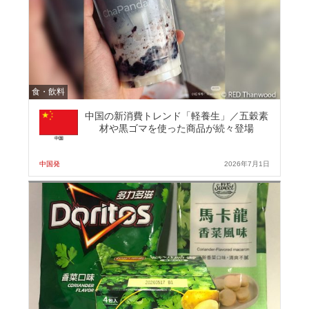
食・飲料
中国の新消費トレンド「軽養生」／五穀素
材や黒ゴマを使った商品が続々登場
中国発
2026年7月1日