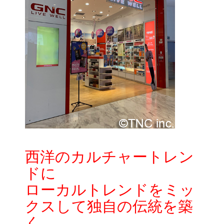
西洋のカルチャートレン
ドに
ローカルトレンドをミッ
クスして独自の伝統を築
く