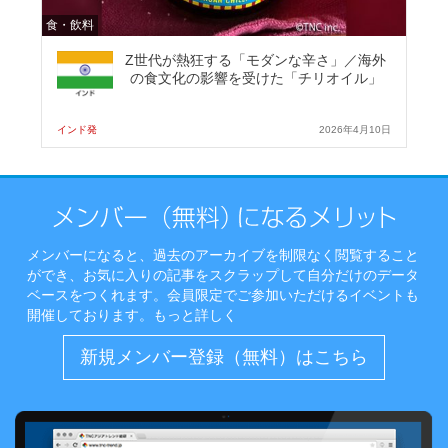
食・飲料
Z世代が熱狂する「モダンな辛さ」／海外
の食文化の影響を受けた「チリオイル」
インド発
2026年4月10日
メンバーになると、過去のアーカイブを制限なく閲覧すること
ができ、お気に入りの記事をスクラップして自分だけのデータ
ベースをつくれます。会員限定でご参加いただけるイベントも
開催しております。
もっと詳しく
新規メンバー登録（無料）はこちら