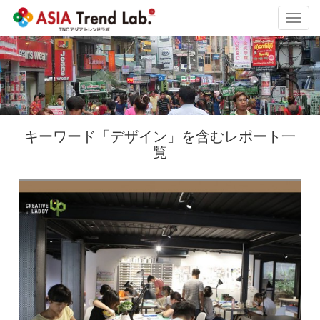
Toggl
navig
キーワード「デザイン」を含むレポート一
覧