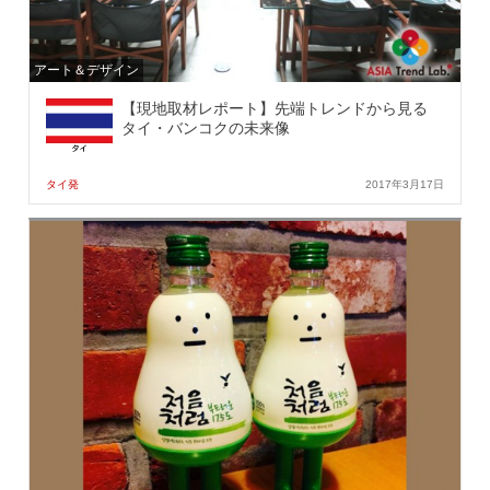
アート＆デザイン
【現地取材レポート】先端トレンドから見る
タイ・バンコクの未来像
タイ発
2017年3月17日