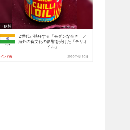
食・飲料
Z世代が熱狂する「モダンな辛さ」／
海外の食文化の影響を受けた「チリオ
イル」
インド発
2026年4月10日