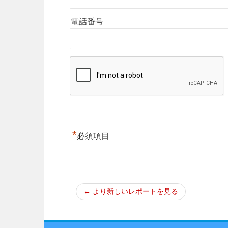
電話番号
*
必須項目
← より新しいレポートを見る