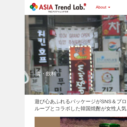
About
食・飲料
遊び心あふれるパッケージがSNS＆ブ
ループとコラボした韓国焼酎が女性人気