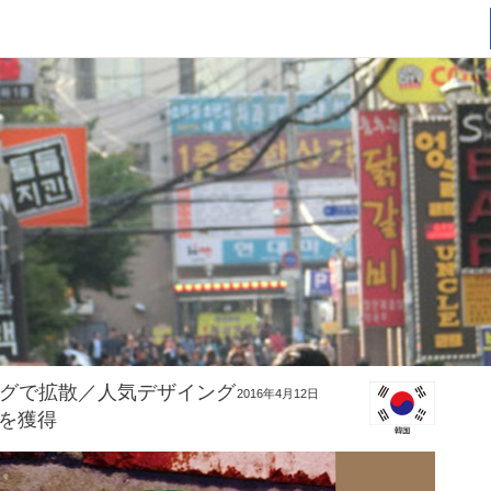
ログで拡散／人気デザイング
2016年4月12日
を獲得