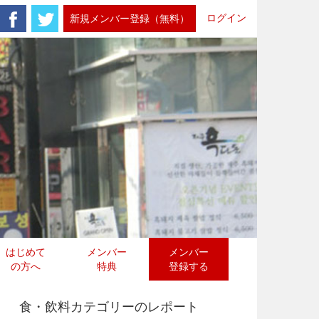
ログイン
新規メンバー登録（無料）
はじめて
メンバー
メンバー
の方へ
特典
登録する
食・飲料カテゴリーのレポート