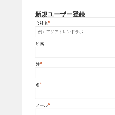
新規ユーザー登録
*
会社名
所属
*
姓
*
名
*
メール