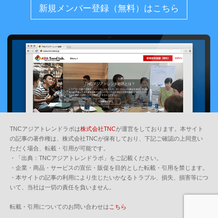
新規メンバー登録（無料）はこちら
TNCアジアトレンドラボは
株式会社TNC
が運営をしております。本サイト
の記事の著作権は、株式会社TNCが保有しており、下記ご確認の上同意い
ただく場合、転載・引用が可能です。
・「出典：TNCアジアトレンドラボ」をご記載ください。
・企業・商品・サービスの宣伝・販促を目的とした転載・引用を禁じます。
・本サイトの記事の利用により生じたいかなるトラブル、損失、損害等につ
いて、当社は一切の責任を負いません。
転載・引用についてのお問い合わせは
こちら