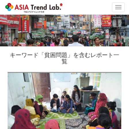
Toggl
navig
キーワード「貧困問題」を含むレポート一
覧