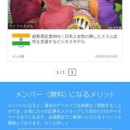
ライフスタイル
顧客満足度98%！日本人女性の興したスラム女
性を支援するビジネスモデル
インド発
2020年10月14日
1 / 1
1
メンバーになると、過去のアーカイブを制限なく閲覧すること
ができ、お気に入りの記事をスクラップして自分だけのデータ
ベースをつくれます。会員限定でご参加いただけるイベントも
開催しております。
もっと詳しく