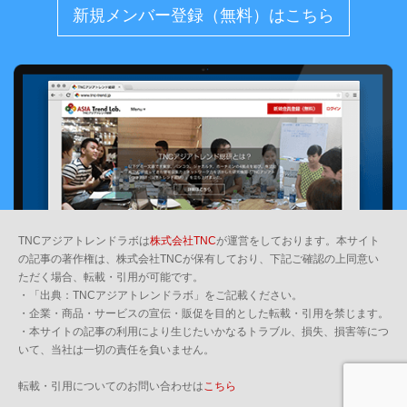
新規メンバー登録（無料）はこちら
TNCアジアトレンドラボは
株式会社TNC
が運営をしております。本サイト
の記事の著作権は、株式会社TNCが保有しており、下記ご確認の上同意い
ただく場合、転載・引用が可能です。
・「出典：TNCアジアトレンドラボ」をご記載ください。
・企業・商品・サービスの宣伝・販促を目的とした転載・引用を禁じます。
・本サイトの記事の利用により生じたいかなるトラブル、損失、損害等につ
いて、当社は一切の責任を負いません。
転載・引用についてのお問い合わせは
こちら