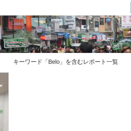
キーワード「Belo」を含むレポート一覧