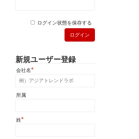
ログイン状態を保存する
新規ユーザー登録
*
会社名
所属
*
姓