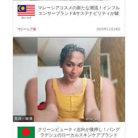
マレーシアコスメの新たな潮流！インフル
エンサーブランド&サステナビリティが鍵
マレーシア発
2025年11月18日
美容・健康
クリーンビューティ志向が後押し！バング
ラデシュのローカルスキンケアブランド