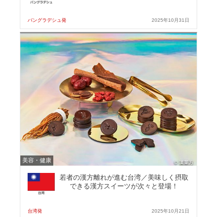
バングラデシュ発
2025年10月31日
美容・健康
若者の漢方離れが進む台湾／美味しく摂取
できる漢方スイーツが次々と登場！
台湾発
2025年10月21日