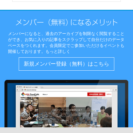
メンバーになると、過去のアーカイブを制限なく閲覧すること
ができ、お気に入りの記事をスクラップして自分だけのデータ
ベースをつくれます。会員限定でご参加いただけるイベントも
開催しております。
もっと詳しく
新規メンバー登録（無料）はこちら