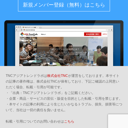
新規メンバー登録（無料）はこちら
TNCアジアトレンドラボは
株式会社TNC
が運営をしております。本サイト
の記事の著作権は、株式会社TNCが保有しており、下記ご確認の上同意い
ただく場合、転載・引用が可能です。
・「出典：TNCアジアトレンドラボ」をご記載ください。
・企業・商品・サービスの宣伝・販促を目的とした転載・引用を禁じます。
・本サイトの記事の利用により生じたいかなるトラブル、損失、損害等につ
いて、当社は一切の責任を負いません。
転載・引用についてのお問い合わせは
こちら