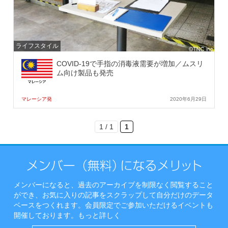
ライフスタイル
COVID-19で手指の消毒液需要が増加／ムスリ
ム向け製品も発売
マレーシア発
2020年6月29日
1 / 1
1
メンバーになると、過去のアーカイブを制限なく閲覧すること
ができ、お気に入りの記事をスクラップして自分だけのデータ
ベースをつくれます。会員限定でご参加いただけるイベントも
開催しております。
もっと詳しく