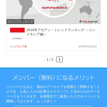
トレンドランキング
2015年アセアン・トレンドランキング ～イン
ドネシア編～
インドネシア発
2015年12月14日
1 / 1
1
メンバーになると、過去のアーカイブを制限なく閲覧すること
ができ、お気に入りの記事をスクラップして自分だけのデータ
ベースをつくれます。会員限定でご参加いただけるイベントも
開催しております。
もっと詳しく