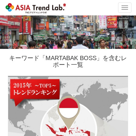
Toggl
navig
キーワード「MARTABAK BOSS」を含むレ
ポート一覧