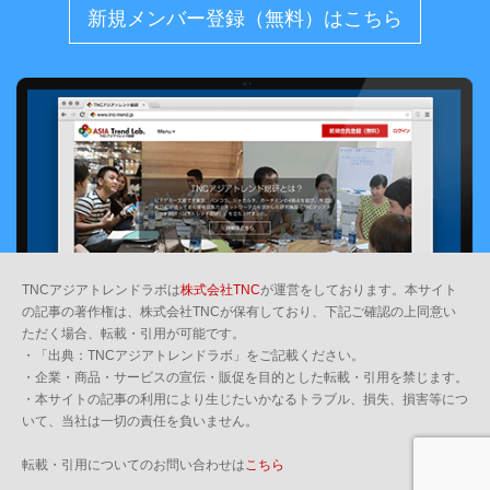
新規メンバー登録（無料）はこちら
TNCアジアトレンドラボは
株式会社TNC
が運営をしております。本サイト
の記事の著作権は、株式会社TNCが保有しており、下記ご確認の上同意い
ただく場合、転載・引用が可能です。
・「出典：TNCアジアトレンドラボ」をご記載ください。
・企業・商品・サービスの宣伝・販促を目的とした転載・引用を禁じます。
・本サイトの記事の利用により生じたいかなるトラブル、損失、損害等につ
いて、当社は一切の責任を負いません。
転載・引用についてのお問い合わせは
こちら