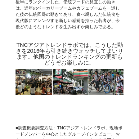
後半にランクインした、伝統フードの見直しの動き
は、近年のベーカリーブームやカフェブームを一巡し
た後の伝統回帰の動きであり、食べ親しんだ伝統食を
現代版にアレンジする新しい感覚を持った若者が、今
後どのようなトレンドを生み出すか楽しみである。
TNCアジアトレンドラボでは、こうした動
きを2016年も引き続きウォッチしてまいり
ます。他国のトレンドランキングの更新も
どうぞお楽しみに。
■調査概要調査方法：TNCアジアトレンドラボ、現地ボ
ードメンバーを中心としたグループインタビュー、お