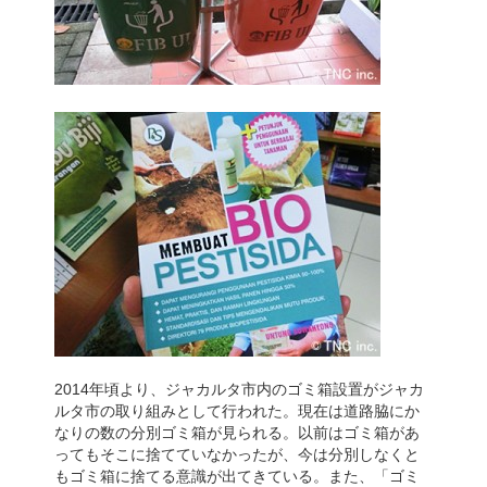
2014年頃より、ジャカルタ市内のゴミ箱設置がジャカ
ルタ市の取り組みとして行われた。現在は道路脇にか
なりの数の分別ゴミ箱が見られる。以前はゴミ箱があ
ってもそこに捨てていなかったが、今は分別しなくと
もゴミ箱に捨てる意識が出てきている。また、「ゴミ