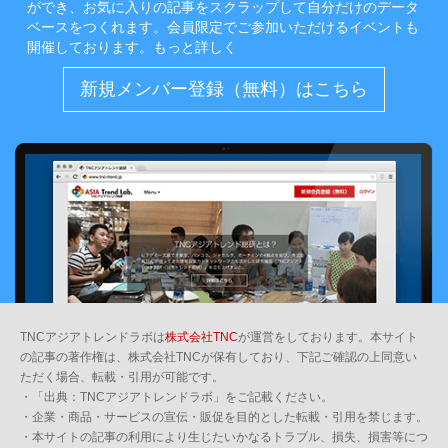
ができ、お気に入りの記事をスクラップして自分だけのデータ
ベースをつくれます。会員限定でご参加いただけるイベントも
開催しております。
もっと詳しく
新規メンバー登録（無料）はこちら
TNCアジアトレンドラボは
株式会社TNC
が運営をしております。本サイト
の記事の著作権は、株式会社TNCが保有しており、下記ご確認の上同意い
ただく場合、転載・引用が可能です。
・「出典：TNCアジアトレンドラボ」をご記載ください。
・企業・商品・サービスの宣伝・販促を目的とした転載・引用を禁じます。
・本サイトの記事の利用により生じたいかなるトラブル、損失、損害等につ