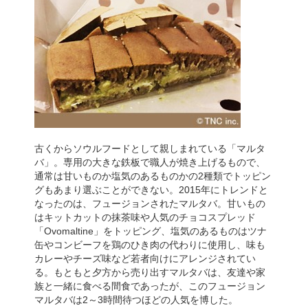
古くからソウルフードとして親しまれている「マルタ
バ」。専用の大きな鉄板で職人が焼き上げるもので、
通常は甘いものか塩気のあるものかの2種類でトッピン
グもあまり選ぶことができない。2015年にトレンドと
なったのは、フュージョンされたマルタバ。甘いもの
はキットカットの抹茶味や人気のチョコスプレッド
「Ovomaltine」をトッピング、塩気のあるものはツナ
缶やコンビーフを鶏のひき肉の代わりに使用し、味も
カレーやチーズ味など若者向けにアレンジされてい
る。もともと夕方から売り出すマルタバは、友達や家
族と一緒に食べる間食であったが、このフュージョン
マルタバは2～3時間待つほどの人気を博した。