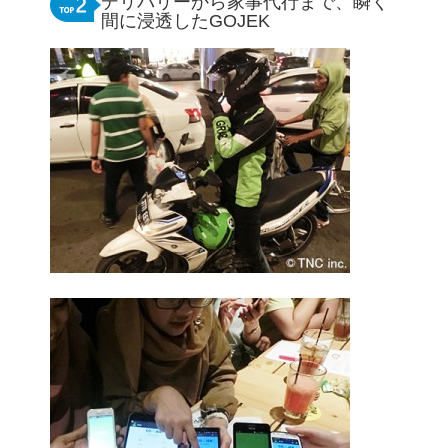
デリバリーから家事代行まで、瞬く
間に浸透したGOJEK