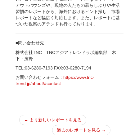
アウトバウンズや、現地の人たちの暮らしぶりや生活
習慣のレポートから、海外におけるヒント探し、市場
レポートなど幅広く対応します。また、レポートに基
づいた視察のアテンドも行っております。
■問い合わせ先
株式会社TNC TNCアジアトレンドラボ編集部 木
下・濱野
TEL:03-6280-7193 FAX:03-6280-7194
お問い合わせフォーム：
https://www.tnc-
trend.jp/about/#contact
← より新しいレポートを見る
過去のレポートを見る →