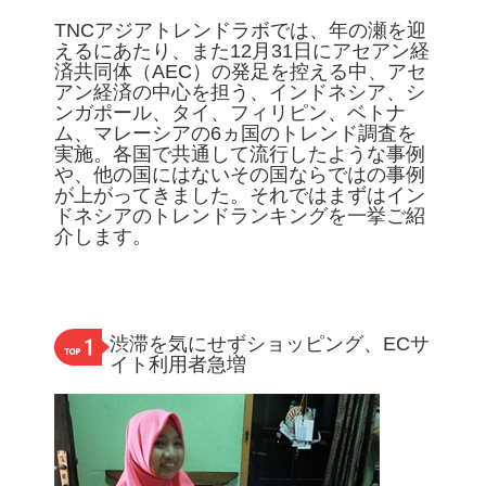
TNCアジアトレンドラボでは、年の瀬を迎
えるにあたり、また12月31日にアセアン経
済共同体（AEC）の発足を控える中、アセ
アン経済の中心を担う、インドネシア、シ
ンガポール、タイ、フィリピン、ベトナ
ム、マレーシアの6ヵ国のトレンド調査を
実施。各国で共通して流行したような事例
や、他の国にはないその国ならではの事例
が上がってきました。それではまずはイン
ドネシアのトレンドランキングを一挙ご紹
介します。
渋滞を気にせずショッピング、ECサ
イト利用者急増