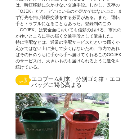
は、時短移動に欠かせない交通手段。しかし、既存の
「OJEK」だと、どこにいるのか定かではない上に、ま
ず行先を告げ値段交渉をする必要がある。また、運転
手とトラブルになることもあった。登録制のこの
「GOJEK」は安全面においても信頼のおける、市民の
かゆいところに手の届く交通手段として誕生した。
特に宅配などは、通常の宅配サービスだといつ届くか
定かではない上に決して安くはないため、市内であれ
ばその日のうちに手から手へ届けてくれるこのGOJEK
のサービスは、大きいものも届けられるように進化を
続けている。
エコブーム到来、分別ゴミ箱・エコ
バッグに関心高まる