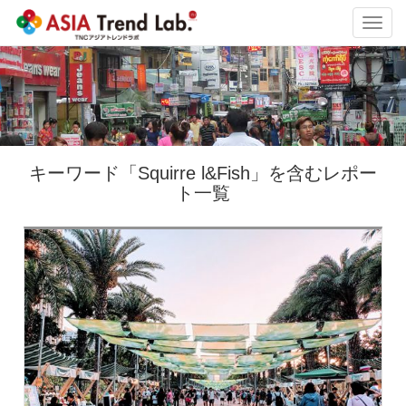
Toggl
navig
キーワード「Squirre l&Fish」を含むレポー
ト一覧