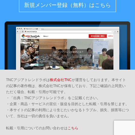
新規メンバー登録（無料）はこちら
TNCアジアトレンドラボは
株式会社TNC
が運営をしております。本サイト
の記事の著作権は、株式会社TNCが保有しており、下記ご確認の上同意い
ただく場合、転載・引用が可能です。
・「出典：TNCアジアトレンドラボ」をご記載ください。
・企業・商品・サービスの宣伝・販促を目的とした転載・引用を禁じます。
・本サイトの記事の利用により生じたいかなるトラブル、損失、損害等につ
いて、当社は一切の責任を負いません。
転載・引用についてのお問い合わせは
こちら