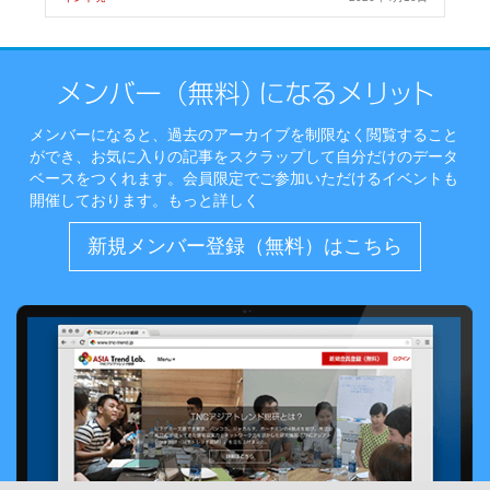
メンバーになると、過去のアーカイブを制限なく閲覧すること
ができ、お気に入りの記事をスクラップして自分だけのデータ
ベースをつくれます。会員限定でご参加いただけるイベントも
開催しております。
もっと詳しく
新規メンバー登録（無料）はこちら