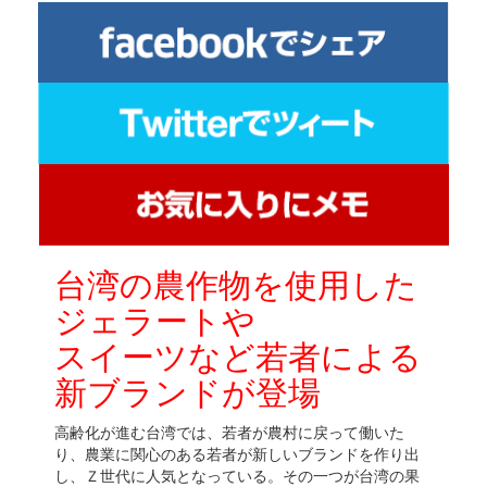
台湾の農作物を使用した
ジェラートや
スイーツなど若者による
新ブランドが登場
高齢化が進む台湾では、若者が農村に戻って働いた
り、農業に関心のある若者が新しいブランドを作り出
し、Ｚ世代に人気となっている。その一つが台湾の果