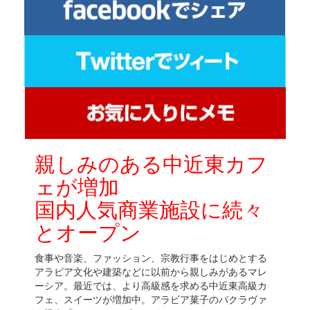
親しみのある中近東カフ
ェが増加
国内人気商業施設に続々
とオープン
食事や音楽、ファッション、宗教行事をはじめとする
アラビア文化や建築などに以前から親しみがあるマレ
ーシア。最近では、より高級感を求める中近東高級カ
フェ、スイーツが増加中。アラビア菓子のバクラヴァ