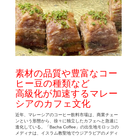
素材の品質や豊富なコー
ヒー豆の種類など
高級化が加速するマレー
シアのカフェ文化
近年、マレーシアのコーヒー飲料市場は、商業チェー
ンという形態から、徐々に独立したカフェへと急速に
進化している。「Bacha Coffee」の出生地モロッコの
メディナは、イスラム教聖地でウジアラビアのメディ