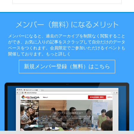
メンバーになると、過去のアーカイブを制限なく閲覧すること
ができ、お気に入りの記事をスクラップして自分だけのデータ
ベースをつくれます。会員限定でご参加いただけるイベントも
開催しております。
もっと詳しく
新規メンバー登録（無料）はこちら