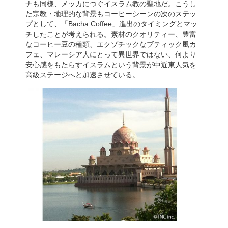
ナも同様、メッカにつぐイスラム教の聖地だ。こうし
た宗教・地理的な背景もコーヒーシーンの次のステッ
プとして、「Bacha Coffee」進出のタイミングとマッ
チしたことが考えられる。素材のクオリティー、豊富
なコーヒー豆の種類、エクゾチックなブティック風カ
フェ、マレーシア人にとって異世界ではない、何より
安心感をもたらすイスラムという背景が中近東人気を
高級ステージへと加速させている。