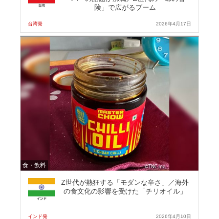
険」で広がるブーム
台湾発
2026年4月17日
食・飲料
Z世代が熱狂する「モダンな辛さ」／海外
の食文化の影響を受けた「チリオイル」
インド発
2026年4月10日