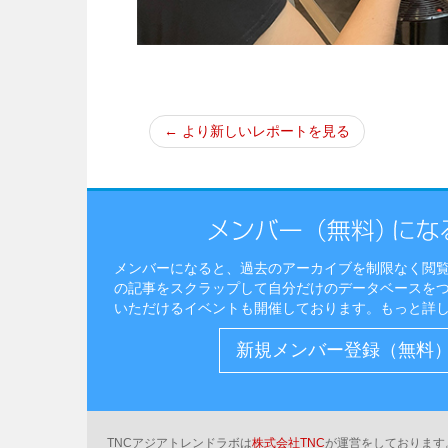
← より新しいレポートを見る
メンバーになると、過去のアーカイブを制限なく閲
の記事をスクラップして自分だけのデータベースを
いただけるイベントも開催しております。
もっと詳
新規メンバー登録（無料
TNCアジアトレンドラボは
株式会社TNC
が運営をしております