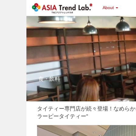
About
食・飲料
タイティー専門店が続々登場！なめらか
ラーピータイティー”