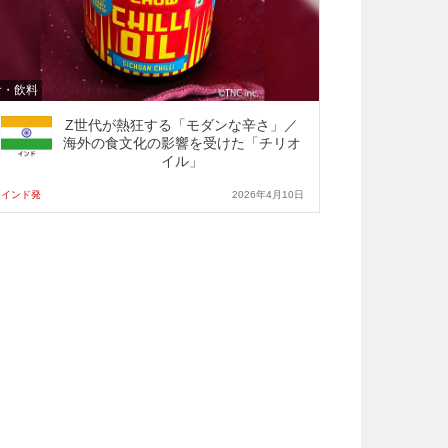
食・飲料
Z世代が熱狂する「モダンな辛さ」／
海外の食文化の影響を受けた「チリオ
イル」
インド発
2026年4月10日