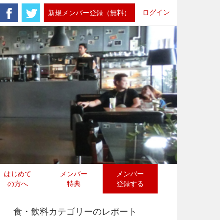
ログイン
新規メンバー登録（無料）
はじめて
メンバー
メンバー
の方へ
特典
登録する
食・飲料カテゴリーのレポート