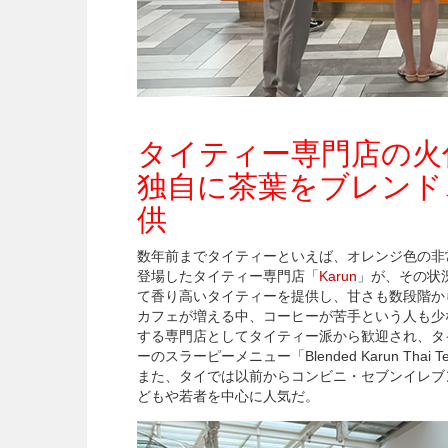
タイティー専門店の火付
独自に茶葉をブレンド
供
数年前までタイティーといえば、オレンジ色の非
登場したタイティー専門店「
Karun
」が、その状
て香り高いタイティーを提供し、甘さも数段階か
カフェが増える中、コーヒーが苦手という人も少な
する専門店としてタイティー派から歓迎され、タ
ーのスラーピーメニュー「Blended Karun Th
また、タイでは以前からコンビニ・セブンイレブ
どもや若者を中心に人気だ。