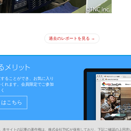
過去のレポートを見る →
覧することができ、お気に入り
つくれます。会員限定でご参加
しく
）はこちら
。本サイトの記事の著作権は、株式会社TNCが保有しており、下記ご確認の上同意